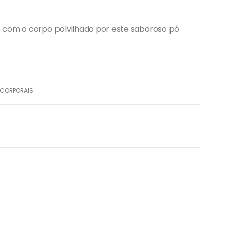
 com o corpo polvilhado por este saboroso pó
 CORPORAIS