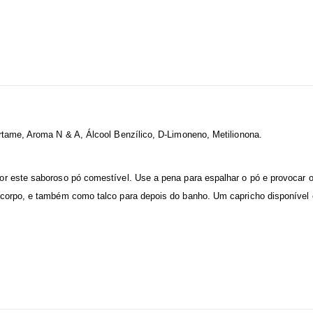
rtame, Aroma N & A, Álcool Benzílico, D-Limoneno, Metilionona.
r este saboroso pó comestível. Use a pena para espalhar o pó e provocar o 
 corpo, e também como talco para depois do banho. Um capricho disponível