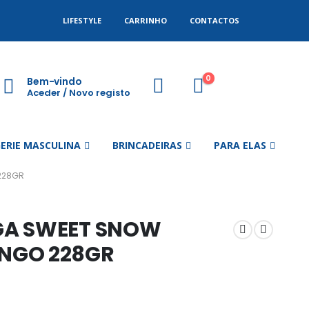
LIFESTYLE
CARRINHO
CONTACTOS
0
Bem-vindo
Aceder / Novo registo
GERIE MASCULINA
BRINCADEIRAS
PARA ELAS
228GR
GA SWEET SNOW
NGO 228GR