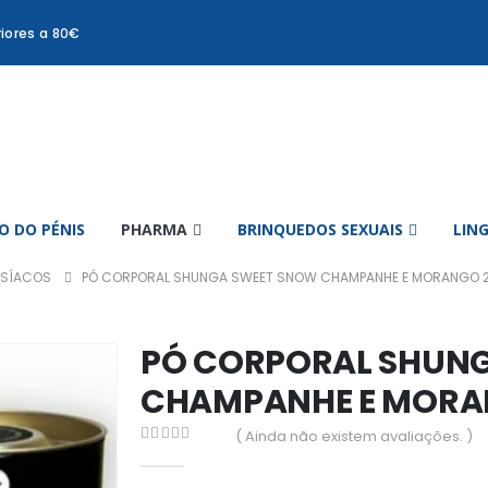
iores a 80€
 DO PÉNIS
PHARMA
BRINQUEDOS SEXUAIS
LIN
ISÍACOS
PÓ CORPORAL SHUNGA SWEET SNOW CHAMPANHE E MORANGO 
PÓ CORPORAL SHUN
CHAMPANHE E MORA
( Ainda não existem avaliações. )
0
out of 5