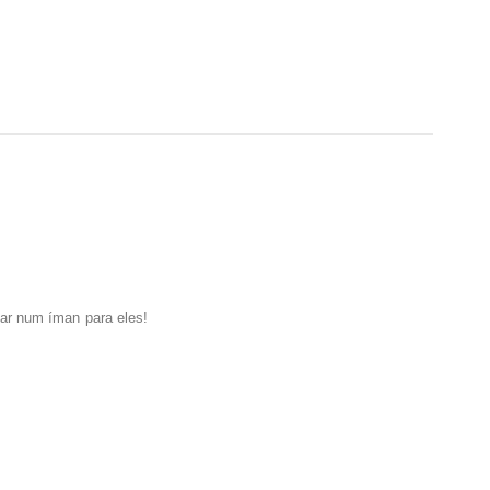
nar num íman para eles!