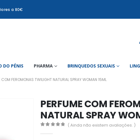
iores a 80€
 DO PÉNIS
PHARMA
BRINQUEDOS SEXUAIS
LIN
E COM FEROMONAS TWILIGHT NATURAL SPRAY WOMAN 15ML
PERFUME COM FEROM
NATURAL SPRAY WO
( Ainda não existem avaliações. )
0
out of 5