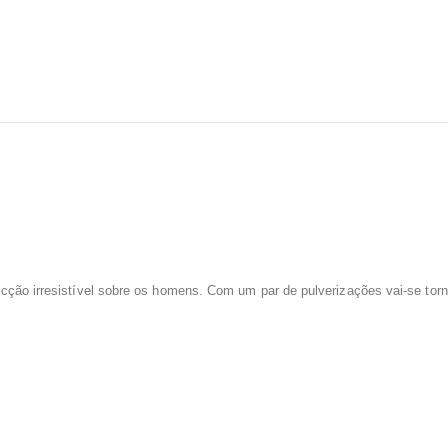
racção irresistível sobre os homens. Com um par de pulverizações vai-se tor