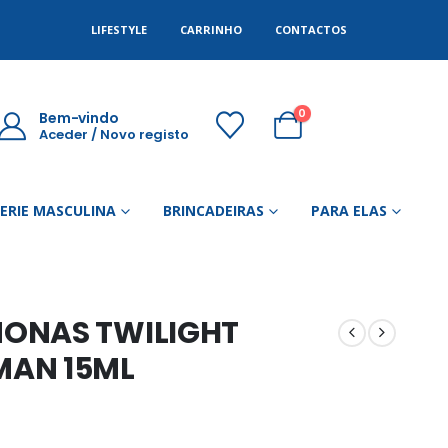
LIFESTYLE
CARRINHO
CONTACTOS
0
Bem-vindo
Aceder / Novo registo
GERIE MASCULINA
BRINCADEIRAS
PARA ELAS
ONAS TWILIGHT
MAN 15ML