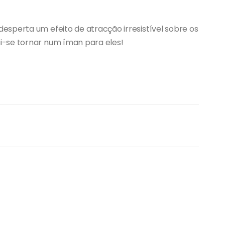
 desperta um efeito de atracção irresistível sobre os
i-se tornar num íman para eles!