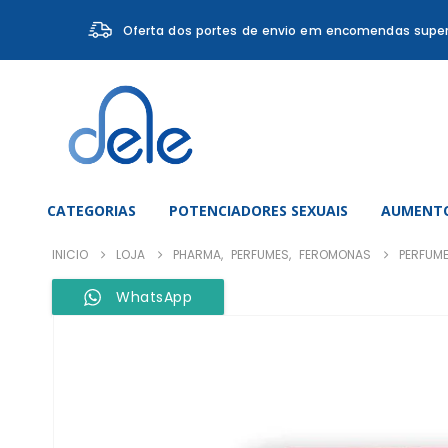
Oferta dos portes de envio em encomendas super
CATEGORIAS
POTENCIADORES SEXUAIS
AUMENTO
INICIO
LOJA
PHARMA
,
PERFUMES
,
FEROMONAS
PERFUM
WhatsApp