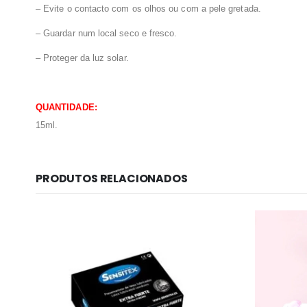
– Evite o contacto com os olhos ou com a pele gretada.
–
Guardar num local seco e fresco.
– Proteger da luz solar.
QUANTIDADE:
15ml.
PRODUTOS RELACIONADOS