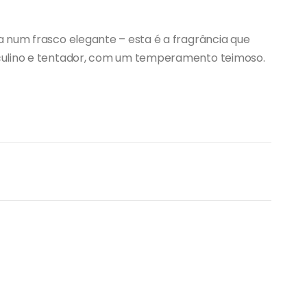
 num frasco elegante – esta é a fragrância que
culino e tentador, com um temperamento teimoso.