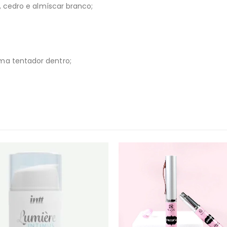
, cedro e almíscar branco;
a tentador dentro;