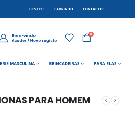
LIFESTYLE
CARRINHO
CONTACTOS
0
Bem-vindo
Aceder / Novo registo
GERIE MASCULINA
BRINCADEIRAS
PARA ELAS
MONAS PARA HOMEM