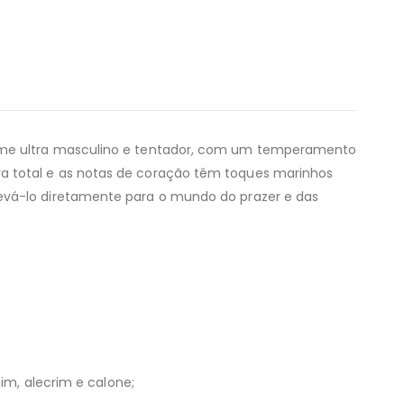
rfume ultra masculino e tentador, com um temperamento
ra total e as notas de coração têm toques marinhos
levá-lo diretamente para o mundo do prazer e das
im, alecrim e calone;