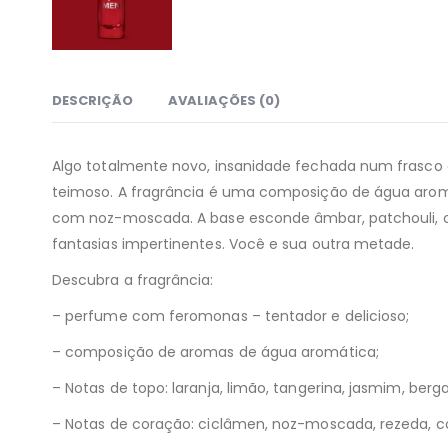
DESCRIÇÃO
AVALIAÇÕES (0)
Algo totalmente novo, insanidade fechada num frasco 
teimoso. A fragrância é uma composição de água aromá
com noz-moscada. A base esconde âmbar, patchouli, ce
fantasias impertinentes. Você e sua outra metade.
Descubra a fragrância:
– perfume com feromonas – tentador e delicioso;
– composição de aromas de água aromática;
– Notas de topo: laranja, limão, tangerina, jasmim, berg
– Notas de coração: ciclâmen, noz-moscada, rezeda, coen