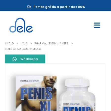
Portes grátis a partir dos 80€
INICIO
LOJA
PHARMA
,
ESTIMULANTES
PENIS XL 60 COMPRIMIDOS
WhatsApp