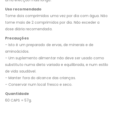
uma erecção mais longa.
Uso recomendado
Tome dois comprimidos uma vez por dia com água. Não
tome mais de 2 comprimidos por dia. Não exceder a
dose diária recomendada.
Precauções
– Isto é um preparado de ervas, de minerais e de
aminoácidos.
– Um suplemento alimentar não deve ser usado como
substituto numa dieta variada e equilibrada, e num estilo
de vida saudável.
– Manter fora do alcance das crianças.
– Conservar num local fresco e seco.
Quantidade
60 CAPS = 57g.