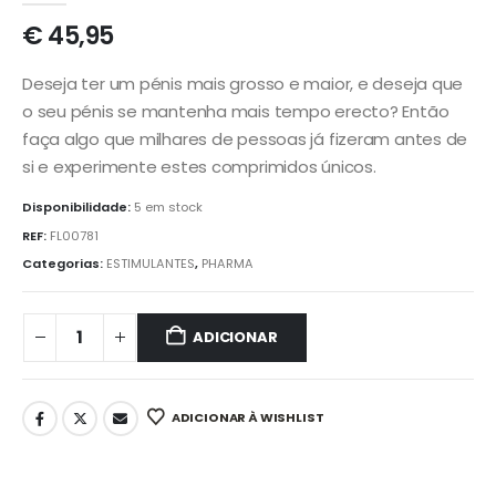
€
45,95
Deseja ter um pénis mais grosso e maior, e deseja que
o seu pénis se mantenha mais tempo erecto? Então
faça algo que milhares de pessoas já fizeram antes de
si e experimente estes comprimidos únicos.
Disponibilidade:
5 em stock
REF:
FL00781
Categorias:
ESTIMULANTES
,
PHARMA
ADICIONAR
ADICIONAR À WISHLIST