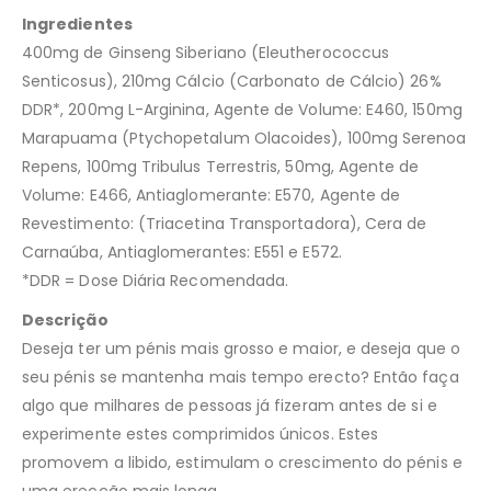
Ingredientes
400mg de Ginseng Siberiano (Eleutherococcus
Senticosus), 210mg Cálcio (Carbonato de Cálcio) 26%
DDR*, 200mg L-Arginina, Agente de Volume: E460, 150mg
Marapuama (Ptychopetalum Olacoides), 100mg Serenoa
Repens, 100mg Tribulus Terrestris, 50mg, Agente de
Volume: E466, Antiaglomerante: E570, Agente de
Revestimento: (Triacetina Transportadora), Cera de
Carnaúba, Antiaglomerantes: E551 e E572.
*DDR = Dose Diária Recomendada.
Descrição
Deseja ter um pénis mais grosso e maior, e deseja que o
seu pénis se mantenha mais tempo erecto? Então faça
algo que milhares de pessoas já fizeram antes de si e
experimente estes comprimidos únicos. Estes
promovem a libido, estimulam o crescimento do pénis e