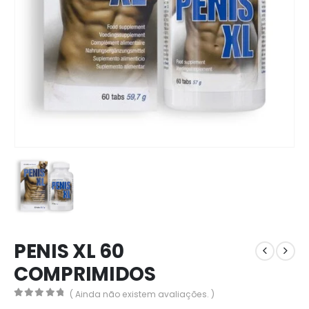
PENIS XL 60
COMPRIMIDOS
( Ainda não existem avaliações. )
0
out of 5