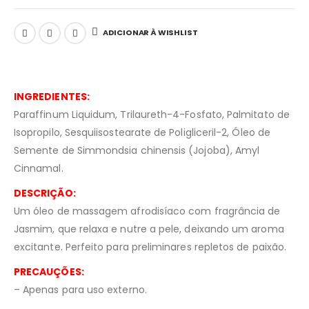
ADICIONAR À WISHLIST
INGREDIENTES:
Paraffinum Liquidum, Trilaureth-4-Fosfato, Palmitato de
Isopropilo, Sesquiisostearate de Poligliceril-2, Óleo de
Semente de Simmondsia chinensis (Jojoba), Amyl
Cinnamal.
DESCRIÇÃO:
Um óleo de massagem afrodisíaco com fragrância de
Jasmim, que relaxa e nutre a pele, deixando um aroma
excitante. Perfeito para preliminares repletos de paixão.
PRECAUÇÕES:
– Apenas para uso externo.