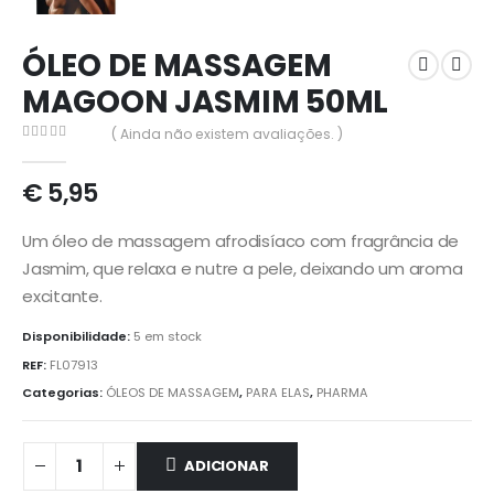
ÓLEO DE MASSAGEM
MAGOON JASMIM 50ML
( Ainda não existem avaliações. )
0
out of 5
€
5,95
Um óleo de massagem afrodisíaco com fragrância de
Jasmim, que relaxa e nutre a pele, deixando um aroma
excitante.
Disponibilidade:
5 em stock
REF:
FL07913
Categorias:
ÓLEOS DE MASSAGEM
,
PARA ELAS
,
PHARMA
ADICIONAR