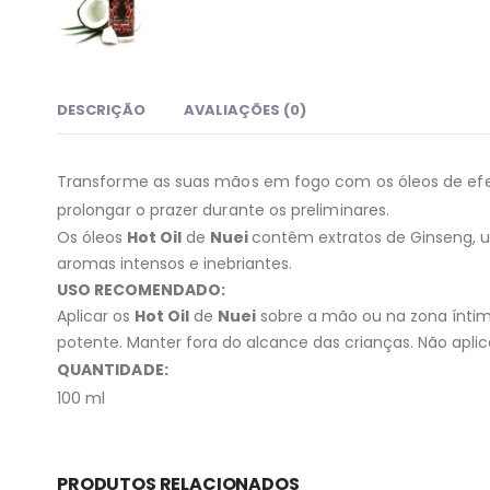
DESCRIÇÃO
AVALIAÇÕES (0)
Transforme as suas mãos em fogo com os óleos de efe
prolongar o prazer durante os preliminares.
Os óleos
Hot Oil
de
Nuei
contêm extratos de Ginseng, um
aromas intensos e inebriantes.
USO RECOMENDADO:
Aplicar os
Hot Oil
de
Nuei
sobre a mão ou na zona íntim
potente. Manter fora do alcance das crianças. Não aplica
QUANTIDADE:
100 ml
PRODUTOS RELACIONADOS