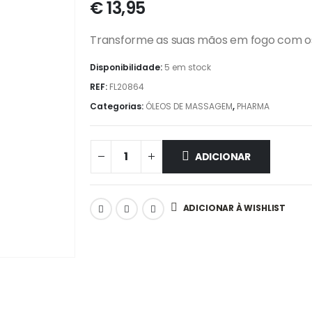
€
13,95
Transforme as suas mãos em fogo com os 
Disponibilidade:
5 em stock
REF:
FL20864
Categorias:
ÓLEOS DE MASSAGEM
,
PHARMA
ADICIONAR
ADICIONAR À WISHLIST