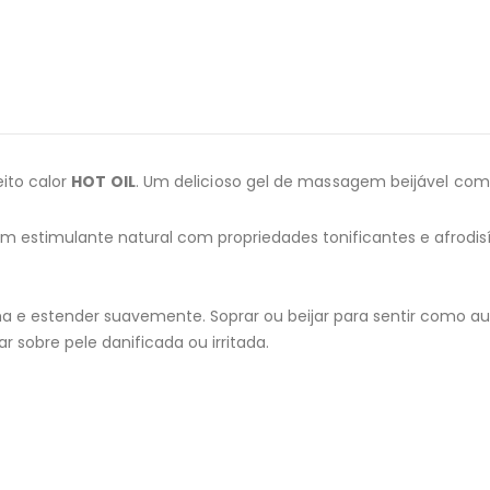
ito calor
HOT OIL
. Um delicioso gel de massagem beijável com 
 estimulante natural com propriedades tonificantes e afrodisí
a e estender suavemente. Soprar ou beijar para sentir como au
r sobre pele danificada ou irritada.