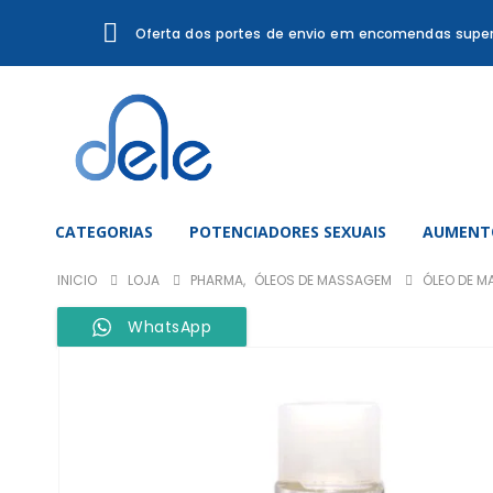
Oferta dos portes de envio em encomendas super
CATEGORIAS
POTENCIADORES SEXUAIS
AUMENTO
INICIO
LOJA
PHARMA
,
ÓLEOS DE MASSAGEM
ÓLEO DE M
WhatsApp