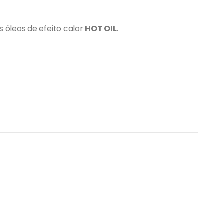
óleos de efeito calor
HOT OIL
.