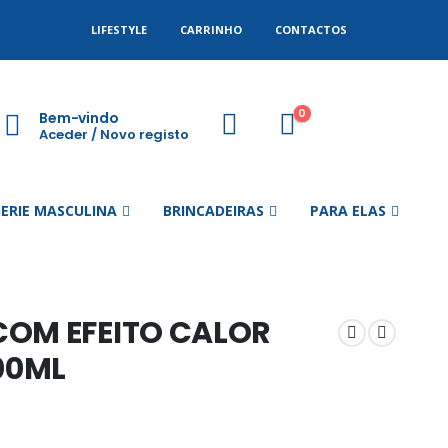
LIFESTYLE
CARRINHO
CONTACTOS
0
Bem-vindo
Aceder / Novo registo
GERIE MASCULINA
BRINCADEIRAS
PARA ELAS
COM EFEITO CALOR
00ML