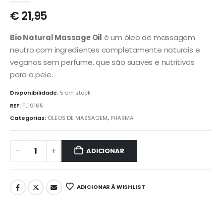
€
21,95
Bio Natural Massage Oil
é um óleo de massagem
neutro com ingredientes completamente naturais e
veganos sem perfume, que são suaves e nutritivos
para a pele.
Disponibilidade:
5 em stock
REF:
FL19165
Categorias:
ÓLEOS DE MASSAGEM
,
PHARMA
ADICIONAR
ADICIONAR À WISHLIST