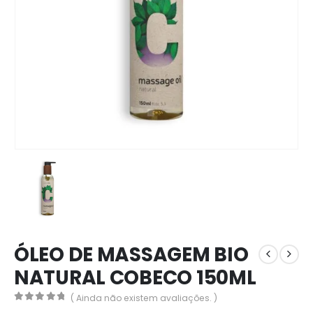
ÓLEO DE MASSAGEM BIO
NATURAL COBECO 150ML
( Ainda não existem avaliações. )
0
out of 5