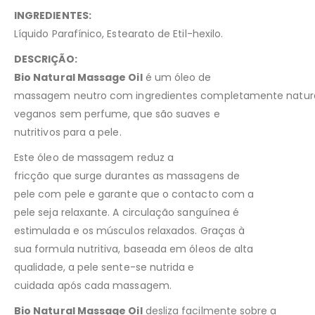
INGREDIENTES:
Líquido Parafínico, Estearato de Etil-hexilo.
DESCRIÇÃO:
Bio Natural Massage Oil
é um óleo de
massagem neutro com ingredientes completamente natura
veganos sem perfume, que são suaves e
nutritivos para a pele.
Este óleo de massagem reduz a
fricção que surge durantes as massagens de
pele com pele e garante que o contacto com a
pele seja relaxante. A circulação sanguínea é
estimulada e os músculos relaxados. Graças à
sua formula nutritiva, baseada em óleos de alta
qualidade, a pele sente-se nutrida e
cuidada após cada massagem.
Bio Natural Massage Oil
desliza facilmente sobre a