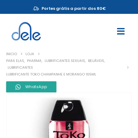
Portes grátis a partir dos 80€
INICIO
LOJA
PARA ELAS
,
PHARMA
,
LUBRIFICANTES SEXUAIS
,
BEIJÁVEIS
,
LUBRIFICANTES
LUBRIFICANTE TOKO CHAMPANHE E MORANGO 165ML
WhatsApp