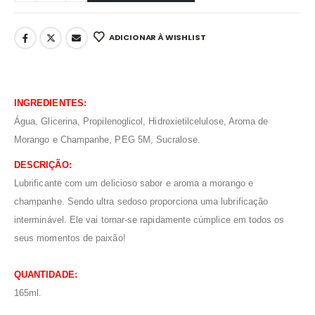
ADICIONAR À WISHLIST
INGREDIENTES:
Água, Glicerina, Propilenoglicol, Hidroxietilcelulose, Aroma de
Morango e Champanhe, PEG 5M, Sucralose.
DESCRIÇÃO:
Lubrificante com um delicioso sabor e aroma a morango e
champanhe. Sendo ultra sedoso proporciona uma lubrificação
interminável. Ele vai tornar-se rapidamente cúmplice em todos os
seus momentos de paixão!
QUANTIDADE:
165ml.