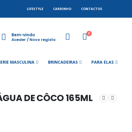
LIFESTYLE
CARRINHO
CONTACTOS
0
Bem-vindo
Aceder / Novo registo
GERIE MASCULINA
BRINCADEIRAS
PARA ELAS
ÁGUA DE CÔCO 165ML