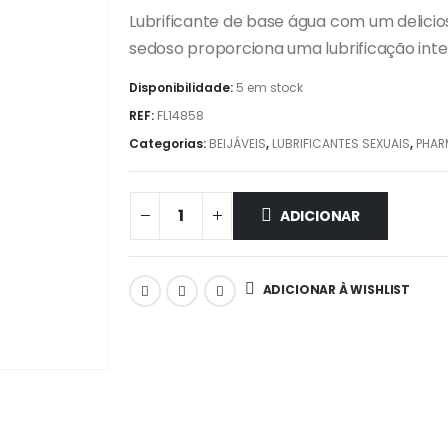
Lubrificante de base água com um delicio
sedoso proporciona uma lubrificação inte
Disponibilidade:
5 em stock
REF:
FL14858
Categorias:
BEIJÁVEIS
,
LUBRIFICANTES SEXUAIS
,
PHAR
ADICIONAR
ADICIONAR À WISHLIST