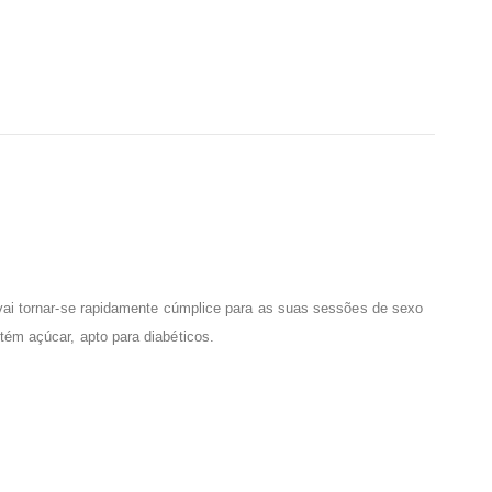
 vai tornar-se rapidamente cúmplice para as suas sessões de sexo
tém açúcar, apto para diabéticos.