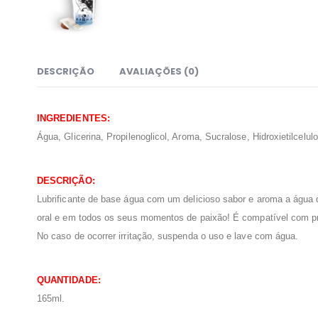
DESCRIÇÃO
AVALIAÇÕES (0)
INGREDIENTES:
Água, Glicerina, Propilenoglicol, Aroma, Sucralose, Hidroxietilcelul
DESCRIÇÃO:
Lubrificante de base água com um delicioso sabor e aroma a água d
oral e em todos os seus momentos de paixão! É compatível com pres
No caso de ocorrer irritação, suspenda o uso e lave com água.
QUANTIDADE:
165ml.