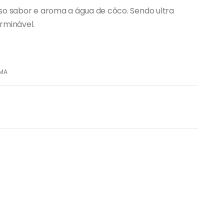
so sabor e aroma a água de côco. Sendo ultra
rminável.
MA