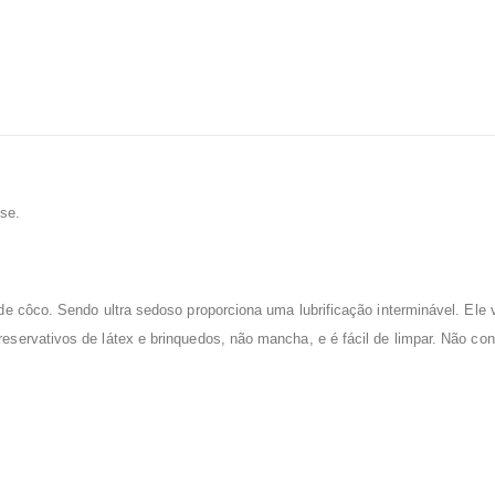
ose.
e côco. Sendo ultra sedoso proporciona uma lubrificação interminável. Ele
ervativos de látex e brinquedos, não mancha, e é fácil de limpar. Não con