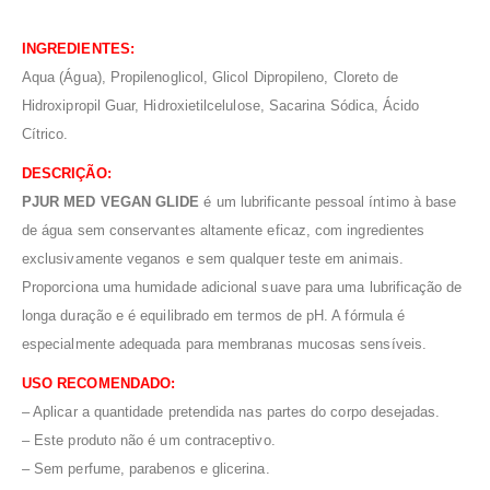
INGREDIENTES:
Aqua (Água), Propilenoglicol, Glicol Dipropileno, Cloreto de
Hidroxipropil Guar, Hidroxietilcelulose, Sacarina Sódica, Ácido
Cítrico.
DESCRIÇÃO:
PJUR MED VEGAN GLIDE
é um lubrificante pessoal íntimo à base
de água sem conservantes altamente eficaz, com ingredientes
exclusivamente veganos e sem qualquer teste em animais.
Proporciona uma humidade adicional suave para uma lubrificação de
longa duração e é equilibrado em termos de pH. A fórmula é
especialmente adequada para membranas mucosas sensíveis.
USO RECOMENDADO:
– Aplicar a quantidade pretendida nas partes do corpo desejadas.
– Este produto não é um contraceptivo.
– Sem perfume, parabenos e glicerina.