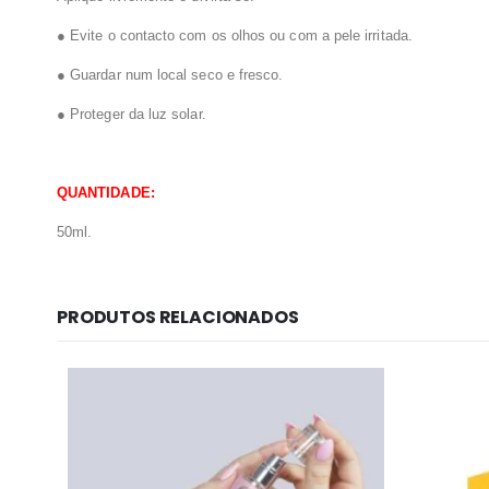
● Evite o contacto com os olhos ou com a pele irritada.
● Guardar num local seco e fresco.
● Proteger da luz solar.
QUANTIDADE:
50ml.
PRODUTOS RELACIONADOS