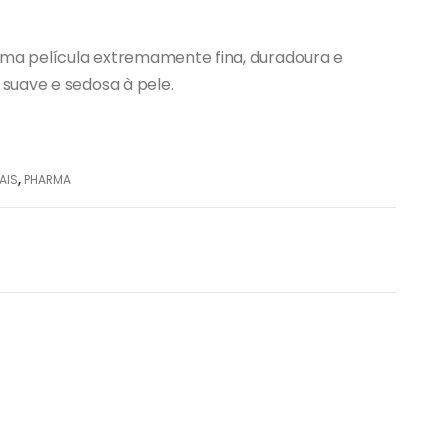
 uma película extremamente fina, duradoura e
suave e sedosa à pele.
AIS
,
PHARMA