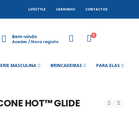
LIFESTYLE
CARRINHO
CONTACTOS
0
Bem-vindo
Aceder / Novo registo
GERIE MASCULINA
BRINCADEIRAS
PARA ELAS
ICONE HOT™ GLIDE