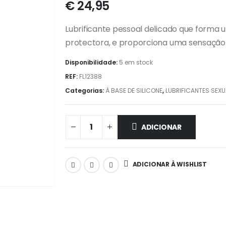
€
24,95
Lubrificante pessoal delicado que forma
protectora, e proporciona uma sensação 
Disponibilidade:
5 em stock
REF:
FL12388
Categorias:
À BASE DE SILICONE
,
LUBRIFICANTES SEXU
ADICIONAR
ADICIONAR À WISHLIST