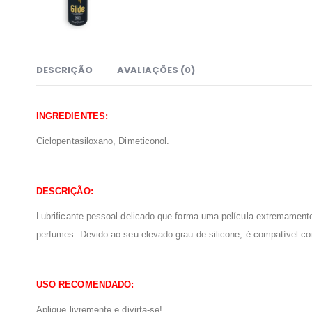
DESCRIÇÃO
AVALIAÇÕES (0)
INGREDIENTES:
Ciclopentasiloxano, Dimeticonol.
DESCRIÇÃO:
Lubrificante pessoal delicado que forma uma película extremamente
perfumes. Devido ao seu elevado grau de silicone, é compatível com
USO RECOMENDADO:
Aplique livremente e divirta-se!