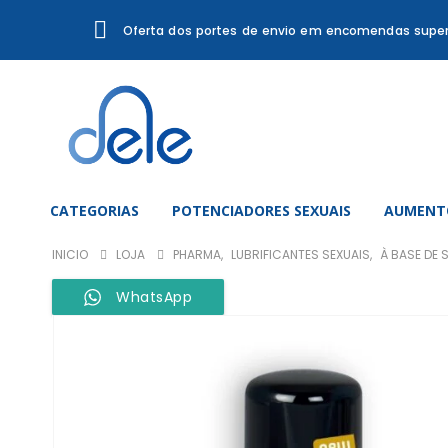
Oferta dos portes de envio em encomendas super
CATEGORIAS
POTENCIADORES SEXUAIS
AUMENTO
INICIO
LOJA
PHARMA
,
LUBRIFICANTES SEXUAIS
,
À BASE DE 
WhatsApp