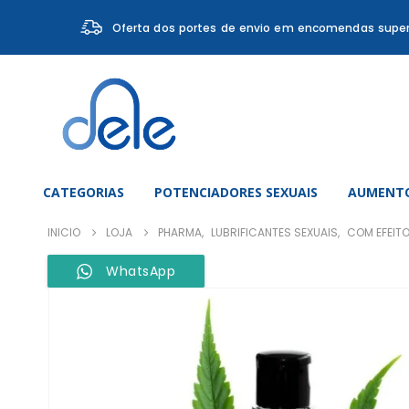
Oferta dos portes de envio em encomendas super
CATEGORIAS
POTENCIADORES SEXUAIS
AUMENTO
INICIO
LOJA
PHARMA
,
LUBRIFICANTES SEXUAIS
,
COM EFEIT
WhatsApp