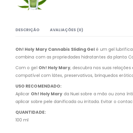
DESCRIÇÃO
AVALIAÇÕES (0)
Oh! Holy Mary Cannabis Sliding Gel
é um gel lubrific
combina com as propriedades hidratantes da planta Can
Com o gel
Oh! Holy Mary
, descubra nas suas relações
compatível com látex, preservativos, brinquedos eróticos
USO RECOMENDADO:
Aplicar
Oh! Holy Mary
da Nuei sobre a mão ou zona ínti
aplicar sobre pele danificada ou irritada. Evitar o conta
QUANTIDADE:
100 ml