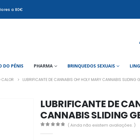
iores a 80€
 DO PÉNIS
PHARMA
BRINQUEDOS SEXUAIS
LIN
O CALOR
LUBRIFICANTE DE CANNABIS OH! HOLY MARY CANNABIS SLIDING G
LUBRIFICANTE DE CA
CANNABIS SLIDING GE
( Ainda não existem avaliações. )
0
out of 5