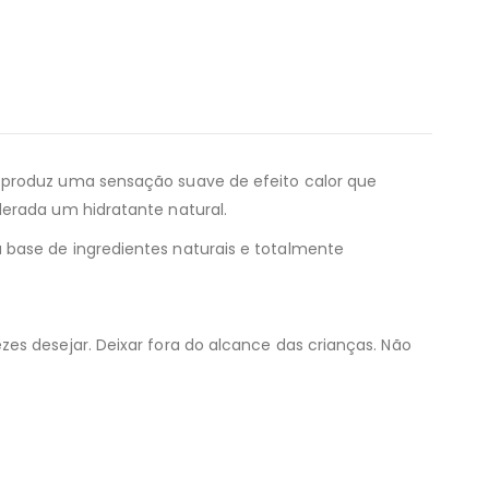
o produz uma sensação suave de efeito calor que
derada um hidratante natural.
 base de ingredientes naturais e totalmente
es desejar. Deixar fora do alcance das crianças. Não