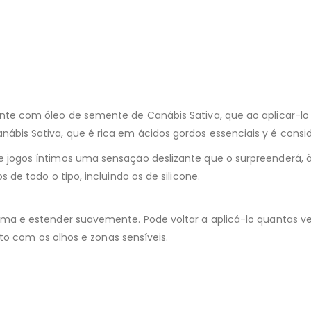
ante com óleo de semente de Canábis Sativa, que ao aplicar-l
ábis Sativa, que é rica em ácidos gordos essenciais y é consi
 e jogos íntimos uma sensação deslizante que o surpreenderá, à
 de todo o tipo, incluindo os de silicone.
ma e estender suavemente. Pode voltar a aplicá-lo quantas vez
cto com os olhos e zonas sensíveis.