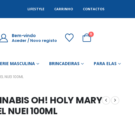
LIFESTYLE
CARRINHO
CONTACTOS
0
Bem-vindo
Aceder / Novo registo
GERIE MASCULINA
BRINCADEIRAS
PARA ELAS
EL NUEI 100ML
NNABIS OH! HOLY MARY
L NUEI 100ML