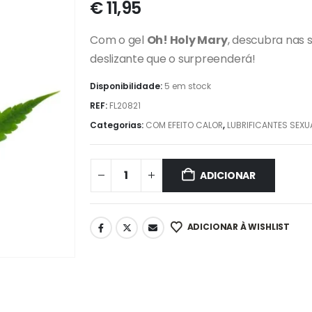
€
11,95
Com o gel
Oh! Holy Mary
, descubra nas 
deslizante que o surpreenderá!
Disponibilidade:
5 em stock
REF:
FL20821
Categorias:
COM EFEITO CALOR
,
LUBRIFICANTES SEXU
ADICIONAR
ADICIONAR À WISHLIST