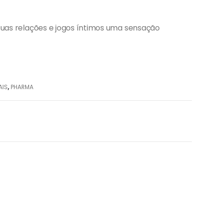
suas relações e jogos íntimos uma sensação
AIS
,
PHARMA