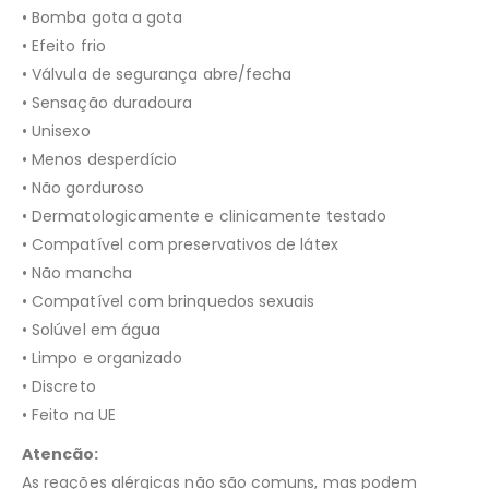
• Bomba gota a gota
• Efeito frio
• Válvula de segurança abre/fecha
• Sensação duradoura
• Unisexo
• Menos desperdício
• Não gorduroso
• Dermatologicamente e clinicamente testado
• Compatível com preservativos de látex
• Não mancha
• Compatível com brinquedos sexuais
• Solúvel em água
• Limpo e organizado
• Discreto
• Feito na UE
Atencão:
As reações alérgicas não são comuns, mas podem