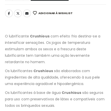
ADICIONAR À WISHLIST
O lubrificante
Crushious
com efeito frio destina-se a
intensificar sensações. Os jogos de temperatura
estimulam ambos os sexos e a frescura deste
lubrificante tem também uma ação levemente
retardante no homem.
Os lubrificantes
Crushious
são elaborados com
ingredientes de alta qualidade, oferecendo à sua pele
uma experiência agradável e hipoalergénica.
Os lubrificantes à base de água
Crushious
são seguros
para uso com preservativos de látex e compatíveis com
todos os brinquedos sexuais.