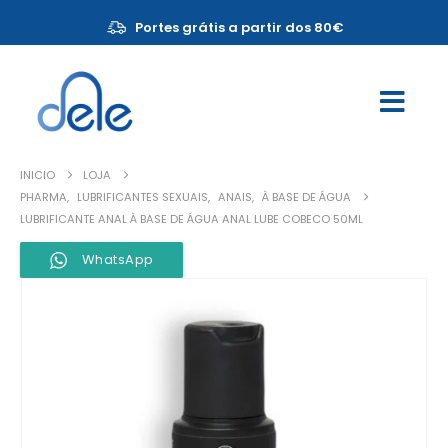
Portes grátis a partir dos 80€
INICIO
LOJA
PHARMA
,
LUBRIFICANTES SEXUAIS
,
ANAIS
,
À BASE DE ÁGUA
LUBRIFICANTE ANAL À BASE DE ÁGUA ANAL LUBE COBECO 50ML
WhatsApp