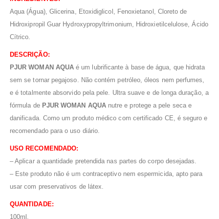
Aqua (Água), Glicerina, Etoxidiglicol, Fenoxietanol, Cloreto de
Hidroxipropil Guar Hydroxypropyltrimonium, Hidroxietilcelulose, Ácido
Cítrico.
DESCRIÇÃO:
PJUR WOMAN AQUA
é um lubrificante à base de água, que hidrata
sem se tornar pegajoso. Não contém petróleo, óleos nem perfumes,
e é totalmente absorvido pela pele. Ultra suave e de longa duração, a
fórmula de
PJUR WOMAN AQUA
nutre e protege a pele seca e
danificada. Como um produto médico com certificado CE, é seguro e
recomendado para o uso diário.
USO RECOMENDADO:
– Aplicar a quantidade pretendida nas partes do corpo desejadas.
– Este produto não é um contraceptivo nem espermicida, apto para
usar com preservativos de látex.
QUANTIDADE:
100ml.