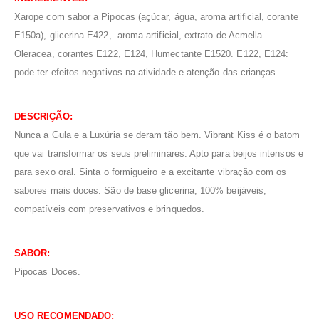
Xarope com sabor a Pipocas (açúcar, água, aroma artificial, corante
E150a), glicerina E422, aroma artificial, extrato de Acmella
Oleracea, corantes E122, E124, Humectante E1520. E122, E124:
pode ter efeitos negativos na atividade e atenção das crianças.
DESCRIÇÃO:
Nunca a Gula e a Luxúria se deram tão bem. Vibrant Kiss é o batom
que vai transformar os seus preliminares. Apto para beijos intensos e
para sexo oral. Sinta o formigueiro e a excitante vibração com os
sabores mais doces. São de base glicerina, 100% beijáveis,
compatíveis com preservativos e brinquedos.
SABOR:
Pipocas Doces.
U
SO RECOMENDADO: