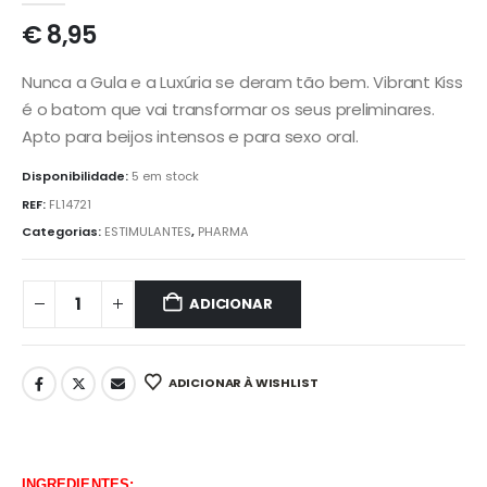
€
8,95
Nunca a Gula e a Luxúria se deram tão bem. Vibrant Kiss
é o batom que vai transformar os seus preliminares.
Apto para beijos intensos e para sexo oral.
Disponibilidade:
5 em stock
REF:
FL14721
Categorias:
ESTIMULANTES
,
PHARMA
ADICIONAR
ADICIONAR À WISHLIST
INGREDIENTES: