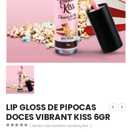
LIP GLOSS DE PIPOCAS
DOCES VIBRANT KISS 6GR
( Ainda não existem avaliações. )
0
out of 5