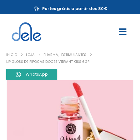
Portes grátis a partir dos 80€
INICIO
LOJA
PHARMA
,
ESTIMULANTES
LIP GLOSS DE PIPOCAS DOCES VIBRANT KISS 6GR
WhatsApp