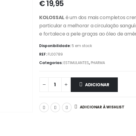
€
19,95
KOLOSSAL
é um dos mais completos crem
particular a melhorar a circulação sanguí
e fortalece a pele graças ao óleo de am
Disponibilidade:
5 em stock
REF:
FL00789
Categorias:
ESTIMULANTES
,
PHARMA
ADICIONAR
ADICIONAR À WISHLIST