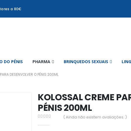
iores a 80€
 DO PÉNIS
PHARMA
BRINQUEDOS SEXUAIS
LIN
PARA DESENVOLVER O PÉNIS 200ML
KOLOSSAL CREME PA
PÉNIS 200ML
( Ainda não existem avaliações. )
0
out of 5