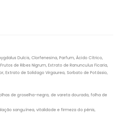
mygdalus Dulcis, Clorfenesina, Parfum, Ácido Cítrico,
 Frutos de Ribes Nigrum, Extrato de Ranunculus Ficaria,
, Extrato de Solidago Virgaurea, Sorbato de Potássio,
lhas de groselha-negra, de vareta dourada, folha de
ação sanguínea, vitalidade e firmeza do pénis,