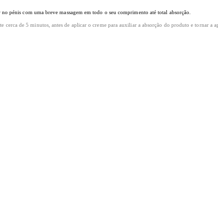
ar no pénis com uma breve massagem em todo o seu comprimento até total absorção.
rca de 5 minutos, antes de aplicar o creme para auxiliar a absorção do produto e tornar a ap