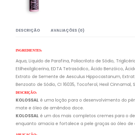
DESCRIÇÃO
AVALIAÇÕES (0)
INGREDIENTES:
Aqua, Liquido de Parafina, Poliacrilato de Sódio, Triglic
Etilhexilglicerina, EDTA Tetrasódico, Ácido Benzóico, Áci
Extrato de Semente de Aesculus Hippocastanum, Extrato d
Benzoato de Sódio, CI 16035, Tocoferol, Hexil Cinnamal, S
DESCRIÇÃO:
KOLOSSAL
é uma loção para o desenvolvimento do pénis
mate e óleo de amêndoa doce.
KOLOSSAL
é um dos mais completos cremes para o desen
enquanto amacia e fortalece a pele graças ao óleo d
APLICAÇÃO: