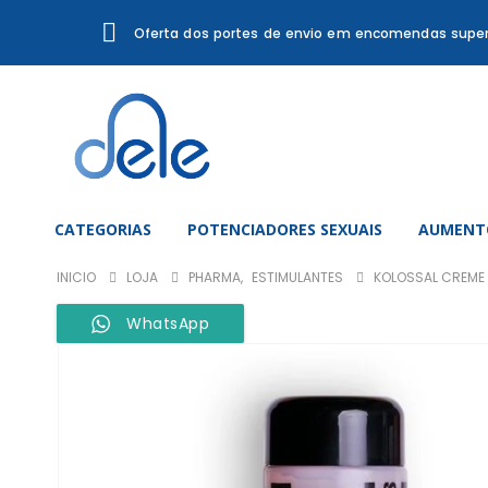
Oferta dos portes de envio em encomendas super
CATEGORIAS
POTENCIADORES SEXUAIS
AUMENTO
INICIO
LOJA
PHARMA
,
ESTIMULANTES
KOLOSSAL CREME 
WhatsApp