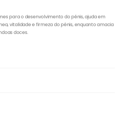
es para o desenvolvimento do pénis, ajuda em
nea, vitalidade e firmeza do pénis, enquanto amacia
êndoas doces.