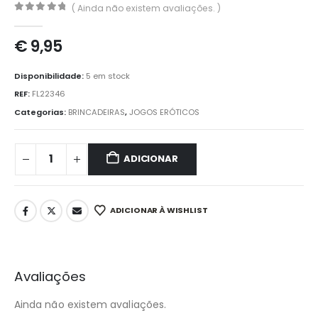
( Ainda não existem avaliações. )
0
out of 5
€
9,95
Disponibilidade:
5 em stock
REF:
FL22346
Categorias:
BRINCADEIRAS
,
JOGOS ERÓTICOS
ADICIONAR
ADICIONAR À WISHLIST
Avaliações
Ainda não existem avaliações.