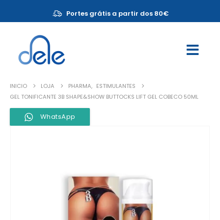
Portes grátis a partir dos 80€
INICIO
LOJA
PHARMA
,
ESTIMULANTES
GEL TONIFICANTE 3B SHAPE&SHOW BUTTOCKS LIFT GEL COBECO 50ML
WhatsApp