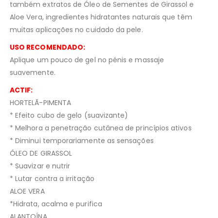
também extratos de Óleo de Sementes de Girassol e
Aloe Vera, ingredientes hidratantes naturais que têm
muitas aplicações no cuidado da pele.
USO RECOMENDADO:
Aplique um pouco de gel no pénis e massaje
suavemente.
ACTIF:
HORTELÃ-PIMENTA
* Efeito cubo de gelo (suavizante)
* Melhora a penetração cutânea de princípios ativos
* Diminui temporariamente as sensações
ÓLEO DE GIRASSOL
* Suavizar e nutrir
* Lutar contra a irritação
ALOE VERA
*Hidrata, acalma e purifica
ALANTOÍNA