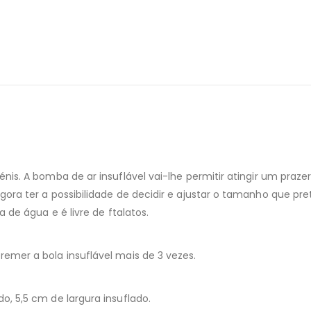
nis. A bomba de ar insuflável vai-lhe permitir atingir um praze
ora ter a possibilidade de decidir e ajustar o tamanho que prete
 de água e é livre de ftalatos.
emer a bola insuflável mais de 3 vezes.
o, 5,5 cm de largura insuflado.