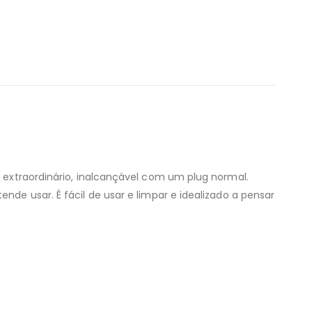
r extraordinário, inalcançável com um plug normal.
nde usar. É fácil de usar e limpar e idealizado a pensar