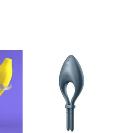
iente
Redes Sociais