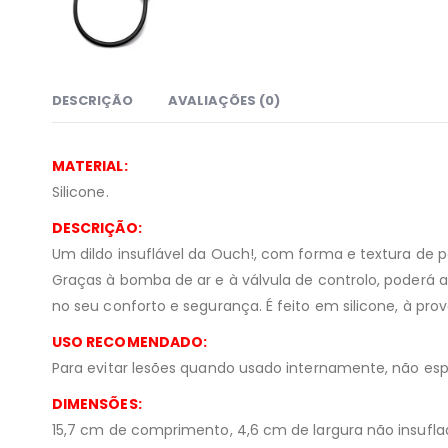
DESCRIÇÃO
AVALIAÇÕES (0)
MATERIAL:
Silicone.
DESCRIÇÃO:
Um dildo insuflável da Ouch!, com forma e textura de pé
Graças à bomba de ar e à válvula de controlo, poderá ag
no seu conforto e segurança. É feito em silicone, à prova
USO RECOMENDADO:
Para evitar lesões quando usado internamente, não espr
DIMENSÕES:
15,7 cm de comprimento, 4,6 cm de largura não insuflad