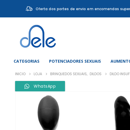
Oferta dos portes de envio em encomendas super
CATEGORIAS
POTENCIADORES SEXUAIS
AUMENTO
INICIO
LOJA
BRINQUEDOS SEXUAIS
,
DILDOS
DILDO INSU
WhatsApp