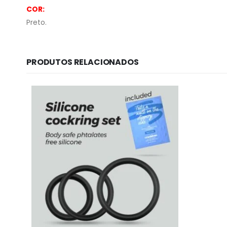
COR:
Preto.
PRODUTOS RELACIONADOS
Informação lega
Sobre Nós
Política de Privac