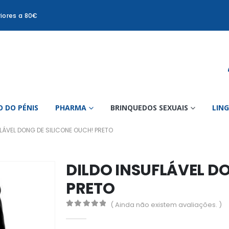
iores a 80€
 DO PÉNIS
PHARMA
BRINQUEDOS SEXUAIS
LIN
FLÁVEL DONG DE SILICONE OUCH! PRETO
DILDO INSUFLÁVEL D
PRETO
( Ainda não existem avaliações. )
0
out of 5