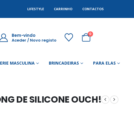
LIFESTYLE
CARRINHO
CONTACTOS
0
Bem-vindo
Aceder / Novo registo
GERIE MASCULINA
BRINCADEIRAS
PARA ELAS
ONG DE SILICONE OUCH!