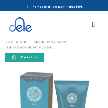
Portes grátis a partir dos 80€
INICIO
LOJA
PHARMA
,
RETARDANTES
CREME RETARDANTE SHIATSU™ 30ML
WhatsApp