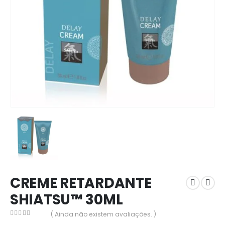
CREME RETARDANTE
SHIATSU™ 30ML
( Ainda não existem avaliações. )
0
out of 5