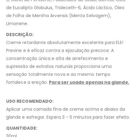
de Eucalipto Globulus, Trideceth-6, Ácido Láctico, Óleo
de Folha de Mentha Arvensis (Menta Selvagem),
Limonene.
DESCRIÇÃO:
Creme retardante absolutamente excelente para ELE!
Previne e é eficaz contra a ejaculação precoce. A
concentração única e alta de arrefecimento e
supressão de extratos naturais proporciona uma
sensação totalmente nova e ao mesmo tempo
fortalece a ereção.
Para ser usado apenas na glande.
USO RECOMENDADO:
Aplicar uma camada fina de creme acima e abaixo da
glande e esfregar. Espera 3 – 5 minutos para fazer efeito.
QUANTIDADE:
30ml