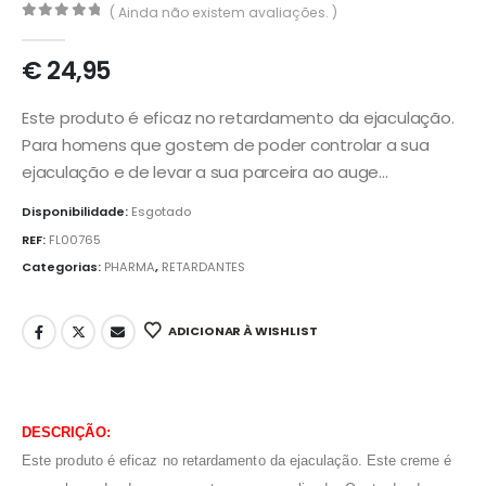
( Ainda não existem avaliações. )
0
out of 5
€
24,95
Este produto é eficaz no retardamento da ejaculação.
Para homens que gostem de poder controlar a sua
ejaculação e de levar a sua parceira ao auge…
Disponibilidade:
Esgotado
REF:
FL00765
Categorias:
PHARMA
,
RETARDANTES
ADICIONAR À WISHLIST
DESCRIÇÃO:
Este produto é eficaz no retardamento da ejaculação. Este creme é