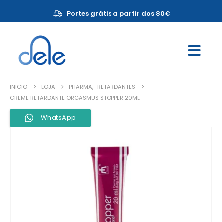
Portes grátis a partir dos 80€
INICIO
LOJA
PHARMA
,
RETARDANTES
CREME RETARDANTE ORGASMUS STOPPER 20ML
WhatsApp