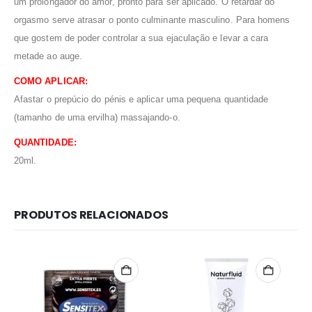
um prolongador do amor, pronto para ser aplicado. O retardar do
orgasmo serve atrasar o ponto culminante masculino. Para homens
que gostem de poder controlar a sua ejaculação e levar a cara
metade ao auge.
COMO APLICAR:
Afastar o prepúcio do pénis e aplicar uma pequena quantidade
(tamanho de uma ervilha) massajando-o.
QUANTIDADE:
20ml.
PRODUTOS RELACIONADOS
Redes Sociais