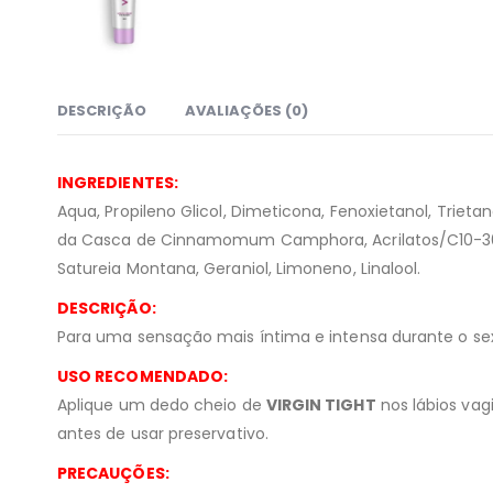
DESCRIÇÃO
AVALIAÇÕES (0)
INGREDIENTES:
Aqua, Propileno Glicol, Dimeticona, Fenoxietanol, Triet
da Casca de Cinnamomum Camphora, Acrilatos/C10-30 Alqu
Satureia Montana, Geraniol, Limoneno, Linalool.
DESCRIÇÃO:
Para uma sensação mais íntima e intensa durante o sex
USO RECOMENDADO:
Aplique um dedo cheio de
VIRGIN TIGHT
nos lábios vag
antes de usar preservativo.
PRECAUÇÕES: