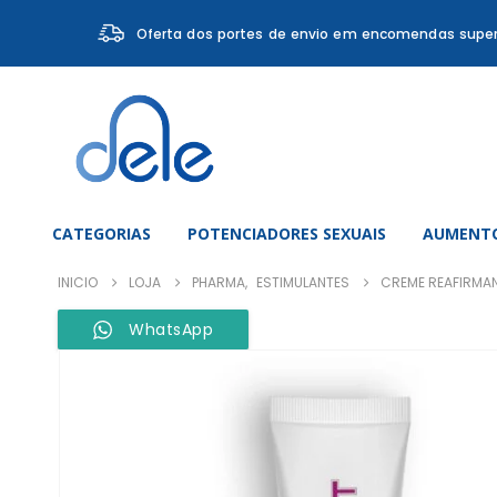
Oferta dos portes de envio em encomendas super
CATEGORIAS
POTENCIADORES SEXUAIS
AUMENTO
INICIO
LOJA
PHARMA
,
ESTIMULANTES
CREME REAFIRMAN
WhatsApp