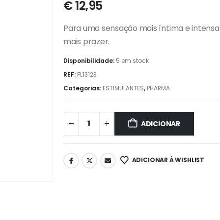
€
12,95
Para uma sensação mais íntima e intensa
mais prazer.
Disponibilidade:
5 em stock
REF:
FL13123
Categorias:
ESTIMULANTES
,
PHARMA
ADICIONAR
ADICIONAR À WISHLIST