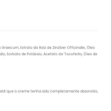
Graecum, Extrato da Raíz de Zinziber Officinalle, Óleo
io, Sorbato de Potássio, Acetato de Tocoferilo, Óleo de
in até que o creme tenha sido completamente absorvido,