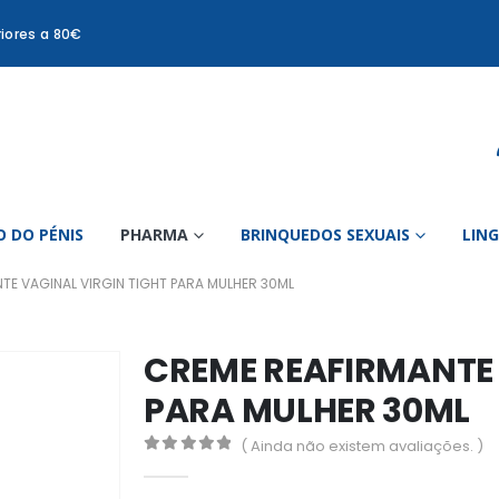
iores a 80€
 DO PÉNIS
PHARMA
BRINQUEDOS SEXUAIS
LIN
TE VAGINAL VIRGIN TIGHT PARA MULHER 30ML
CREME REAFIRMANTE 
PARA MULHER 30ML
( Ainda não existem avaliações. )
0
out of 5