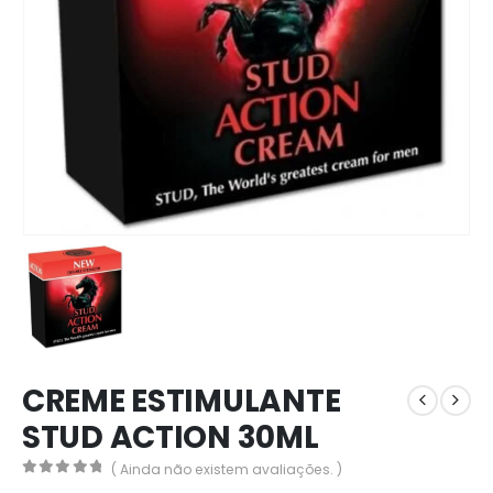
CREME ESTIMULANTE
STUD ACTION 30ML
( Ainda não existem avaliações. )
0
out of 5