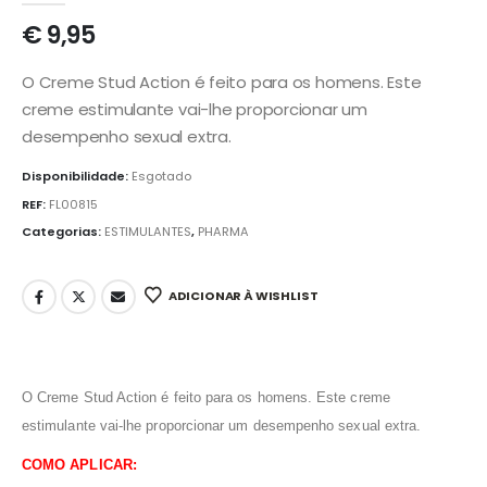
€
9,95
O Creme Stud Action é feito para os homens. Este
creme estimulante vai-lhe proporcionar um
desempenho sexual extra.
Disponibilidade:
Esgotado
REF:
FL00815
Categorias:
ESTIMULANTES
,
PHARMA
ADICIONAR À WISHLIST
O Creme Stud Action é feito para os homens. Este creme
estimulante vai-lhe proporcionar um desempenho sexual extra.
COMO APLICAR: