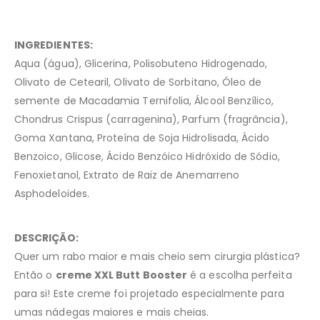
INGREDIENTES:
Aqua (água), Glicerina, Polisobuteno Hidrogenado,
Olivato de Cetearil, Olivato de Sorbitano, Óleo de
semente de Macadamia Ternifolia, Álcool Benzílico,
Chondrus Crispus (carragenina), Parfum (fragrância),
Goma Xantana, Proteína de Soja Hidrolisada, Ácido
Benzoico, Glicose, Ácido Benzóico Hidróxido de Sódio,
Fenoxietanol, Extrato de Raiz de Anemarreno
Asphodeloides.
DESCRIÇÃO:
Quer um rabo maior e mais cheio sem cirurgia plástica?
Então o
creme XXL Butt Booster
é a escolha perfeita
para si! Este creme foi projetado especialmente para
umas nádegas maiores e mais cheias.