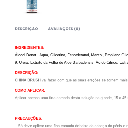
DESCRIÇÃO
AVALIAÇÕES (0)
INGREDIENTES:
Álcool Denat., Aqua, Glicerina, Fenoxietanol, Mentol, Propileno Gli
9, Ureia, Extrato da Folha de Aloe Barbadensis, Ácido Citrico, Ext
DESCRIÇÃO:
CHINA BRUSH
vai fazer com que as suas ereções se tornem mais 
COMO APLICAR:
Aplicar apenas uma fina camada desta solução na glande, 15 a 45 
PRECAUÇÕES:
– Só deve aplicar uma fina camada debaixo da cabeça do pénis e nã