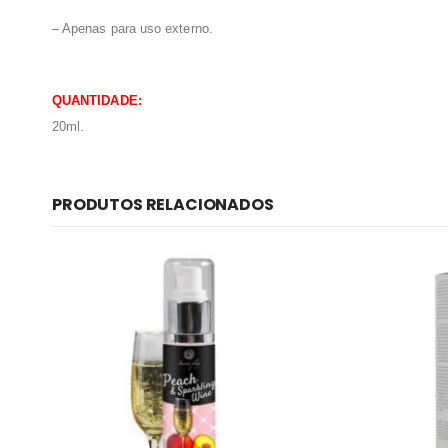
– Apenas para uso externo.
QUANTIDADE:
20ml.
PRODUTOS RELACIONADOS