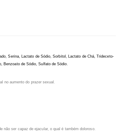
ado, Serina, Lactato de Sódio, Sorbitol, Lactato de Chá, Trideceto-
o, Benzoato de Sódio, Sulfato de Sódio.
al no aumento do prazer sexual.
de não ser capaz de ejacular, o qual é também doloroso.