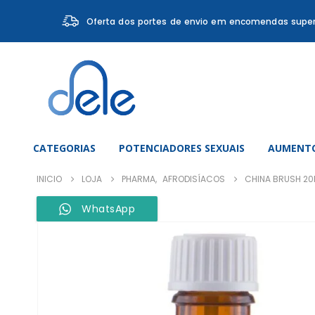
Oferta dos portes de envio em encomendas super
CATEGORIAS
POTENCIADORES SEXUAIS
AUMENTO
INICIO
LOJA
PHARMA
,
AFRODISÍACOS
CHINA BRUSH 20
WhatsApp