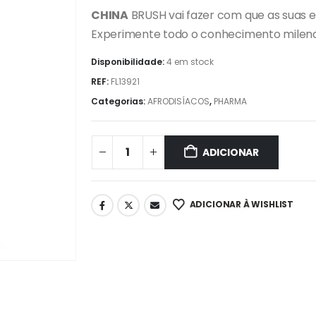
CHINA
BRUSH vai fazer com que as suas 
Experimente todo o conhecimento milenar
Disponibilidade:
4 em stock
REF:
FL13921
Categorias:
AFRODISÍACOS
,
PHARMA
ADICIONAR
ADICIONAR À WISHLIST