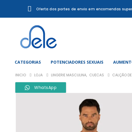
Oferta dos portes de envio em encomendas super
CATEGORIAS
POTENCIADORES SEXUAIS
AUMENTO
INICIO
LOJA
LINGERIE MASCULINA
,
CUECAS
CALÇÃO DE
WhatsApp