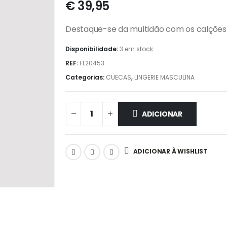
€
39,95
Destaque-se da multidão com os calções 
Disponibilidade:
3 em stock
REF:
FL20453
Categorias:
CUECAS
,
LINGERIE MASCULINA
ADICIONAR
ADICIONAR À WISHLIST