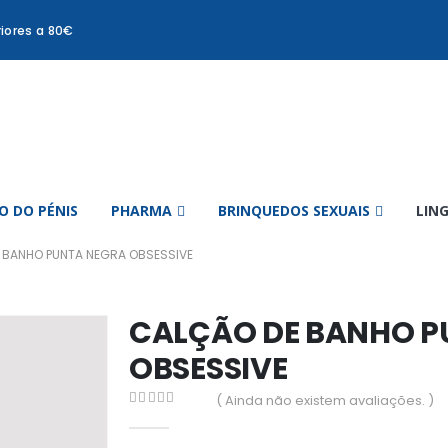
iores a 80€
 DO PÉNIS
PHARMA
BRINQUEDOS SEXUAIS
LIN
 BANHO PUNTA NEGRA OBSESSIVE
CALÇÃO DE BANHO P
OBSESSIVE
( Ainda não existem avaliações. )
0
out of 5