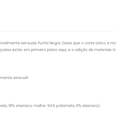
velmente sensuais Punta Negra. Deixe que o corte único e mat
çados estão em primeiro plano aqui, e a adição de materiais t
lmente sensual!
mida, 18% elastano; malha: 94% poliamida, 6% elastano)