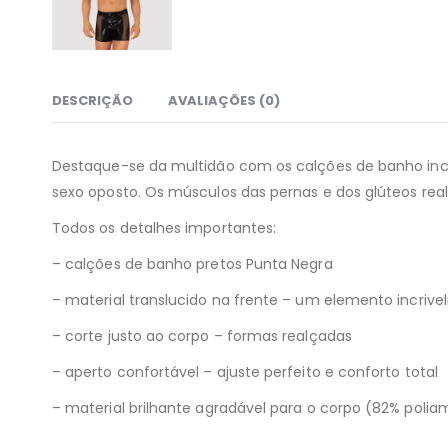
DESCRIÇÃO
AVALIAÇÕES (0)
Destaque-se da multidão com os calções de banho incri
sexo oposto. Os músculos das pernas e dos glúteos real
Todos os detalhes importantes:
– calções de banho pretos Punta Negra
– material translucido na frente – um elemento incrive
– corte justo ao corpo – formas realçadas
– aperto confortável – ajuste perfeito e conforto total
– material brilhante agradável para o corpo (82% polia