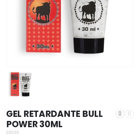
GEL RETARDANTE BULL
POWER 30ML
0
out of 5