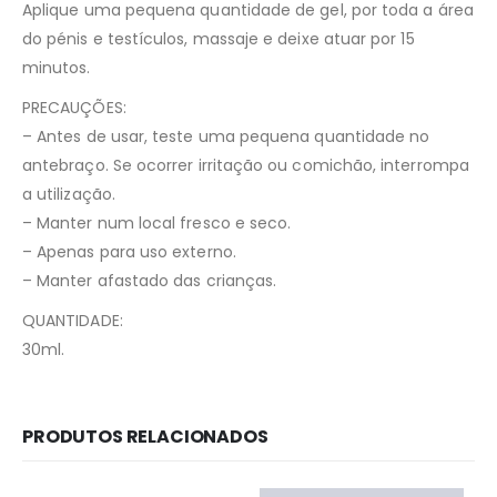
Aplique uma pequena quantidade de gel, por toda a área
do pénis e testículos, massaje e deixe atuar por 15
minutos.
PRECAUÇÕES:
– Antes de usar, teste uma pequena quantidade no
antebraço. Se ocorrer irritação ou comichão, interrompa
a utilização.
– Manter num local fresco e seco.
– Apenas para uso externo.
– Manter afastado das crianças.
QUANTIDADE:
30ml.
PRODUTOS RELACIONADOS