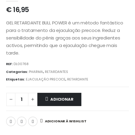
€
16,95
GEL RETARDANTE BULL POWER é um método fantástico
para o tratamento da ejaculação precoce. Reduz a
sensibilidade do pénis graças aos seus ingredientes
activos, permitindo que a ejaculação chegue mais
tarde.
REF:
DL00768
Categorias:
PHARMA
,
RETARDANTES
Etiquetas:
EJACULAÇÃO PRECOCE
,
RETARDANTE
ADICIONAR
ADICIONAR À WISHLIST