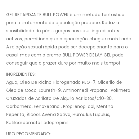
GEL RETARDANTE BULL POWER é um método fantástico
para o tratamento da ejaculação precoce. Reduz a
sensibilidade do pénis graças aos seus ingredientes
activos, permitindo que a ejaculação chegue mais tarde.
A relação sexual rápida pode ser decepcionante para o
casal, mas com o creme BULL POWER DELAY GEL pode
conseguir que o prazer dure por muito mais tempo!
INGREDIENTES:
Água, Óleo De Rícino Hidrogenado PEG-7, Glicerilo de
Óleo de Coco, Laureth-9, Aminometil Propanol. Polímero
Cruzados de Acrilato De Alquilo Acrilatos/C10-30,
Carbomero, Fenoxetanol, Propilenoglicol, Mentha
Peperita, Álcool, Avena Sativa, Humulus Lupulus,
Butilcarbamato Lodopropinil.
USO RECOMENDADO: